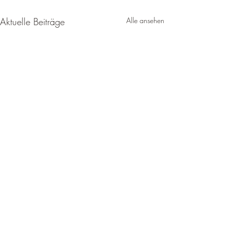
Aktuelle Beiträge
Alle ansehen
Kommentare
Pressebricht