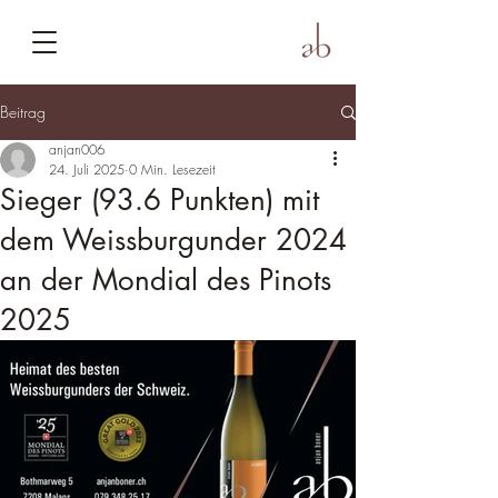
Beitrag
anjan006
24. Juli 2025
0 Min. Lesezeit
Sieger (93.6 Punkten) mit
dem Weissburgunder 2024
an der Mondial des Pinots
2025