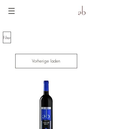
Filter
Vorherige laden